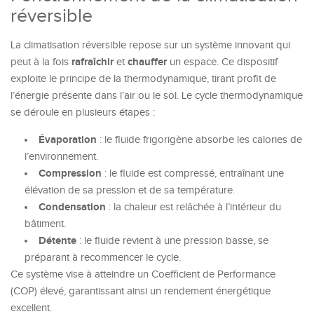
réversible
La climatisation réversible repose sur un système innovant qui
rafraîchir
chauffer
peut à la fois
et
un espace. Ce dispositif
exploite le principe de la thermodynamique, tirant profit de
l’énergie présente dans l’air ou le sol. Le cycle thermodynamique
se déroule en plusieurs étapes :
Évaporation
: le fluide frigorigène absorbe les calories de
l’environnement.
Compression
: le fluide est compressé, entraînant une
élévation de sa pression et de sa température.
Condensation
: la chaleur est relâchée à l’intérieur du
bâtiment.
Détente
: le fluide revient à une pression basse, se
préparant à recommencer le cycle.
Ce système vise à atteindre un Coefficient de Performance
(COP) élevé, garantissant ainsi un rendement énergétique
excellent.