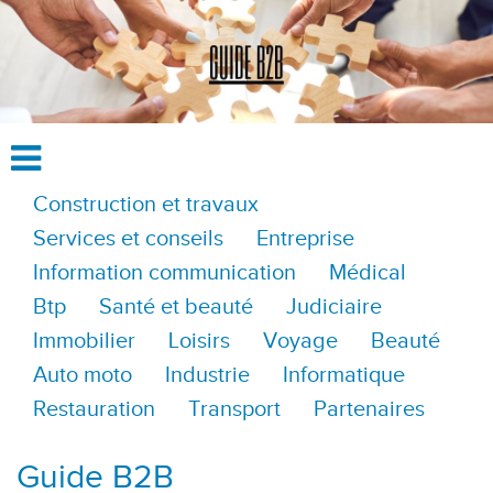
Construction et travaux
Services et conseils
Entreprise
Information communication
Médical
Btp
Santé et beauté
Judiciaire
Immobilier
Loisirs
Voyage
Beauté
Auto moto
Industrie
Informatique
Restauration
Transport
Partenaires
Guide B2B