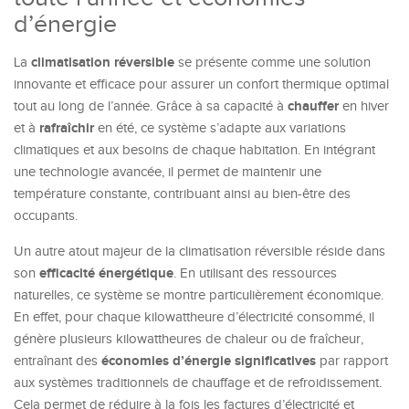
d’énergie
climatisation réversible
La
se présente comme une solution
innovante et efficace pour assurer un confort thermique optimal
chauffer
tout au long de l’année. Grâce à sa capacité à
en hiver
rafraîchir
et à
en été, ce système s’adapte aux variations
climatiques et aux besoins de chaque habitation. En intégrant
une technologie avancée, il permet de maintenir une
température constante, contribuant ainsi au bien-être des
occupants.
Un autre atout majeur de la climatisation réversible réside dans
efficacité énergétique
son
. En utilisant des ressources
naturelles, ce système se montre particulièrement économique.
En effet, pour chaque kilowattheure d’électricité consommé, il
génère plusieurs kilowattheures de chaleur ou de fraîcheur,
économies d’énergie significatives
entraînant des
par rapport
aux systèmes traditionnels de chauffage et de refroidissement.
Cela permet de réduire à la fois les factures d’électricité et