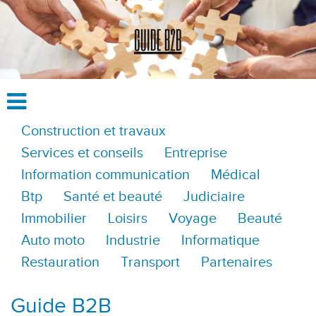
Construction et travaux
Services et conseils
Entreprise
Information communication
Médical
Btp
Santé et beauté
Judiciaire
Immobilier
Loisirs
Voyage
Beauté
Auto moto
Industrie
Informatique
Restauration
Transport
Partenaires
Guide B2B