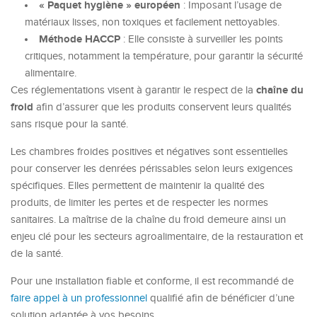
« Paquet hygiène » européen
: Imposant l’usage de
matériaux lisses, non toxiques et facilement nettoyables.
Méthode HACCP
: Elle consiste à surveiller les points
critiques, notamment la température, pour garantir la sécurité
alimentaire.
chaîne du
Ces réglementations visent à garantir le respect de la
froid
afin d’assurer que les produits conservent leurs qualités
sans risque pour la santé.
Les chambres froides positives et négatives sont essentielles
pour conserver les denrées périssables selon leurs exigences
spécifiques. Elles permettent de maintenir la qualité des
produits, de limiter les pertes et de respecter les normes
sanitaires. La maîtrise de la chaîne du froid demeure ainsi un
enjeu clé pour les secteurs agroalimentaire, de la restauration et
de la santé.
Pour une installation fiable et conforme, il est recommandé de
faire appel à un professionnel
qualifié afin de bénéficier d’une
solution adaptée à vos besoins.