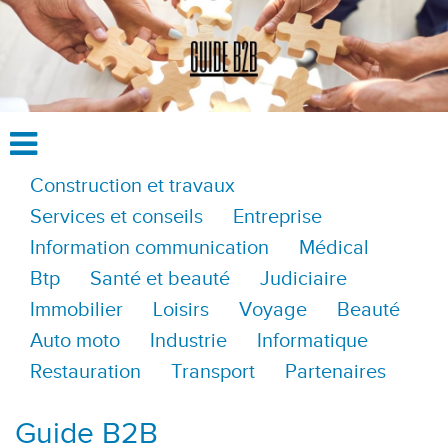
Construction et travaux
Services et conseils
Entreprise
Information communication
Médical
Btp
Santé et beauté
Judiciaire
Immobilier
Loisirs
Voyage
Beauté
Auto moto
Industrie
Informatique
Restauration
Transport
Partenaires
Guide B2B