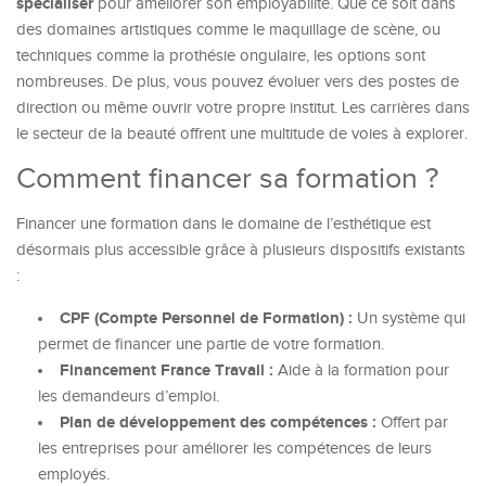
spécialiser
pour améliorer son employabilité. Que ce soit dans
des domaines artistiques comme le maquillage de scène, ou
techniques comme la prothésie ongulaire, les options sont
nombreuses. De plus, vous pouvez évoluer vers des postes de
direction ou même ouvrir votre propre institut. Les carrières dans
le secteur de la beauté offrent une multitude de voies à explorer.
Comment financer sa formation ?
Financer une formation dans le domaine de l’esthétique est
désormais plus accessible grâce à plusieurs dispositifs existants
:
CPF (Compte Personnel de Formation) :
Un système qui
permet de financer une partie de votre formation.
Financement France Travail :
Aide à la formation pour
les demandeurs d’emploi.
Plan de développement des compétences :
Offert par
les entreprises pour améliorer les compétences de leurs
employés.