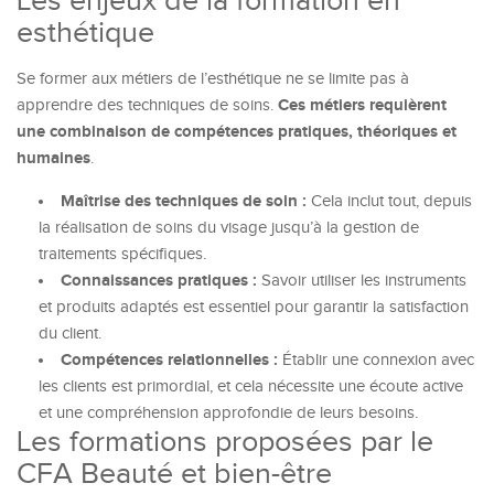
Les enjeux de la formation en
esthétique
Se former aux métiers de l’esthétique ne se limite pas à
Ces métiers requièrent
apprendre des techniques de soins.
une combinaison de compétences pratiques, théoriques et
humaines
.
Maîtrise des techniques de soin :
Cela inclut tout, depuis
la réalisation de soins du visage jusqu’à la gestion de
traitements spécifiques.
Connaissances pratiques :
Savoir utiliser les instruments
et produits adaptés est essentiel pour garantir la satisfaction
du client.
Compétences relationnelles :
Établir une connexion avec
les clients est primordial, et cela nécessite une écoute active
et une compréhension approfondie de leurs besoins.
Les formations proposées par le
CFA Beauté et bien-être