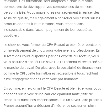
relaxants. Ces formations sont adaptées à chacun et vous
permettront de développer vos compétences de manière
personnalisée. Vous apprendrez non seulement à réaliser des
soins de qualité, mais également à conseiller vos clients sur les
produits adaptés à leurs besoins, vous rendant ainsi
indispensable dans l’accompagnement de leur beauté au
quotidien.
Le choix de vous former au CFA Beauté et bien-être représente
un investissement de choix pour votre avenir professionnel. En
suivant des cours dispensés par des experts du secteur, vous
vous assurez d’acquérir un savoir-faire reconnu et recherché sur
le marché du travail. De plus, avec la possibilité de financement
comme le CPF, cette formation est accessible à tous, facilitant
ainsi l’engagement dans cette voie passionnante.
En somme, en rejoignant le CFA Beauté et bien-être, vous vous
engagez sur la voie d’une carrière épanouissante, faite de
rencontres humaines enrichissantes et d’un savoir-faire précieux.
Prenez aujourd’hui la décision d’intégrer ce secteur en plein