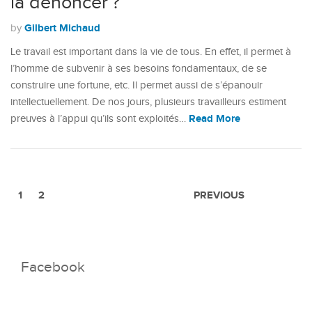
la dénoncer ?
Gilbert Michaud
by
Le travail est important dans la vie de tous. En effet, il permet à
l’homme de subvenir à ses besoins fondamentaux, de se
construire une fortune, etc. Il permet aussi de s’épanouir
intellectuellement. De nos jours, plusieurs travailleurs estiment
Read More
preuves à l’appui qu’ils sont exploités…
1
2
PREVIOUS
Facebook