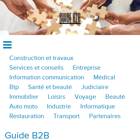
Construction et travaux
Services et conseils
Entreprise
Information communication
Médical
Btp
Santé et beauté
Judiciaire
Immobilier
Loisirs
Voyage
Beauté
Auto moto
Industrie
Informatique
Restauration
Transport
Partenaires
Guide B2B