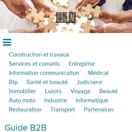
Construction et travaux
Services et conseils
Entreprise
Information communication
Médical
Btp
Santé et beauté
Judiciaire
Immobilier
Loisirs
Voyage
Beauté
Auto moto
Industrie
Informatique
Restauration
Transport
Partenaires
Guide B2B