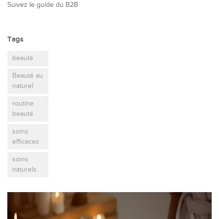
Suivez le guide du B2B
Tags
beauté
Beauté au
naturel
routine
beauté
soins
efficaces
soins
naturels