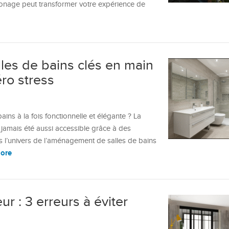
onage peut transformer votre expérience de
es de bains clés en main
éro stress
ins à la fois fonctionnelle et élégante ? La
 jamais été aussi accessible grâce à des
s l’univers de l’aménagement de salles de bains
ore
 : 3 erreurs à éviter