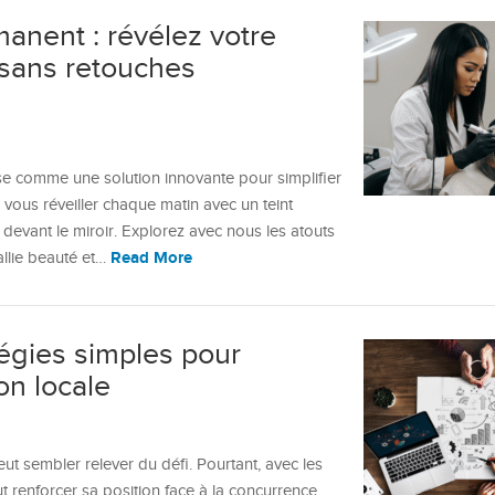
anent : révélez votre
sans retouches
e comme une solution innovante pour simplifier
 vous réveiller chaque matin avec un teint
 devant le miroir. Explorez avec nous les atouts
Read More
allie beauté et…
tégies simples pour
on locale
t sembler relever du défi. Pourtant, avec les
t renforcer sa position face à la concurrence.