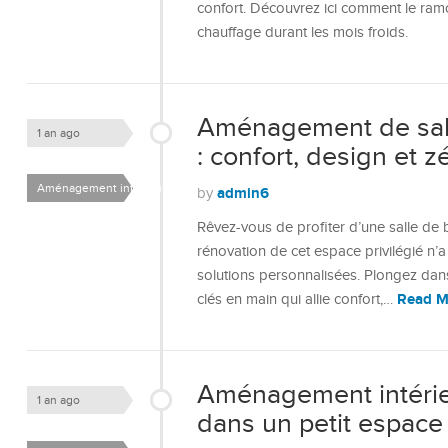
confort. Découvrez ici comment le ram
chauffage durant les mois froids.
Aménagement de sall
1 an ago
: confort, design et z
Aménagement intérieur
admin6
by
Rêvez-vous de profiter d’une salle de ba
rénovation de cet espace privilégié n’a
solutions personnalisées. Plongez dan
Read M
clés en main qui allie confort,…
Aménagement intérieur
1 an ago
dans un petit espace