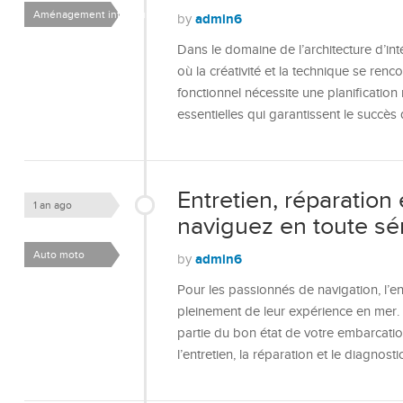
Aménagement intérieur
admin6
by
Dans le domaine de l’architecture d’int
où la créativité et la technique se ren
fonctionnel nécessite une planificatio
essentielles qui garantissent le succès
Entretien, réparation
1 an ago
naviguez en toute sé
Auto moto
admin6
by
Pour les passionnés de navigation, l’en
pleinement de leur expérience en mer.
partie du bon état de votre embarcati
l’entretien, la réparation et le diagnos