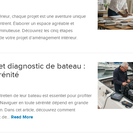
érieur, chaque projet est une aventure unique
contrent. Élaborer un espace agréable et
n minutieuse. Découvrez les cinq étapes
 de votre projet d’aménagement intérieur.
 et diagnostic de bateau :
rénité
tretien de leur bateau est essentiel pour profiter
 Naviguer en toute sérénité dépend en grande
on. Dans cet article, découvrez comment
Read More
tic de…