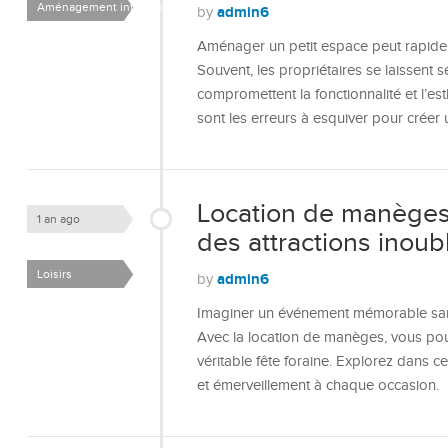
Aménagement intérieur
admin6
by
Aménager un petit espace peut rapidem
Souvent, les propriétaires se laissent
compromettent la fonctionnalité et l’es
sont les erreurs à esquiver pour créer 
Location de manèges
1 an ago
des attractions inoub
Loisirs
admin6
by
Imaginer un événement mémorable sans 
Avec la location de manèges, vous pou
véritable fête foraine. Explorez dans c
et émerveillement à chaque occasion.