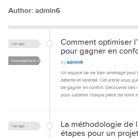
Author:
admin6
Comment optimiser l
1 an ago
pour gagner en confo
Aménagement intérieur
admin6
by
Un espace de vie bien aménagé peut t
détente et sérénité. Cet article vous g
de gagner en confort. Découvrez des m
pour sublimer chaque pièce de votre 
La méthodologie de l’a
1 an ago
étapes pour un projet