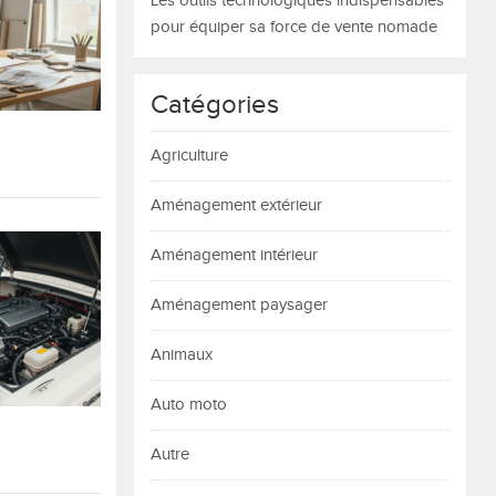
Les outils technologiques indispensables
pour équiper sa force de vente nomade
Catégories
Agriculture
Aménagement extérieur
Aménagement intérieur
Aménagement paysager
Animaux
Auto moto
Autre