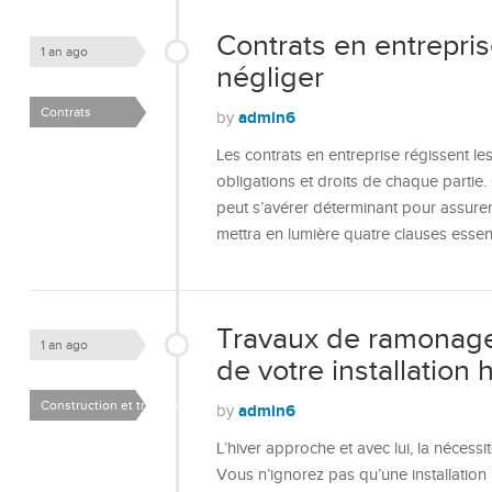
Contrats en entrepris
1 an ago
négliger
Contrats
admin6
by
Les contrats en entreprise régissent les
obligations et droits de chaque partie
peut s’avérer déterminant pour assurer
mettra en lumière quatre clauses essent
Travaux de ramonage
1 an ago
de votre installation 
Construction et travaux
admin6
by
L’hiver approche et avec lui, la nécess
Vous n’ignorez pas qu’une installation