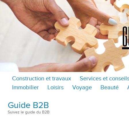
Construction et travaux
Services et conseil
Immobilier
Loisirs
Voyage
Beauté
Guide B2B
Suivez le guide du B2B