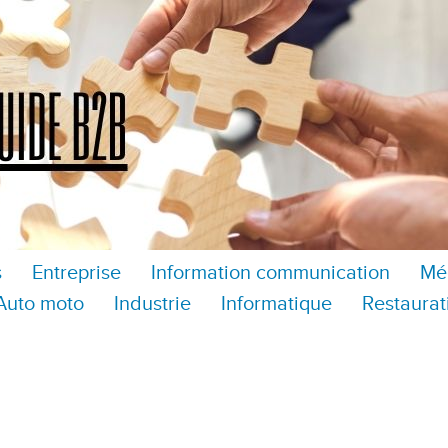
s
Entreprise
Information communication
Mé
Auto moto
Industrie
Informatique
Restaurat