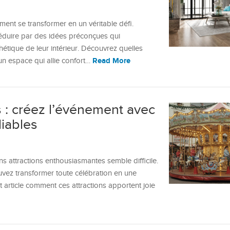
ent se transformer en un véritable défi.
 séduire par des idées préconçues qui
thétique de leur intérieur. Découvrez quelles
Read More
un espace qui allie confort…
 : créez l’événement avec
liables
attractions enthousiasmantes semble difficile.
vez transformer toute célébration en une
et article comment ces attractions apportent joie