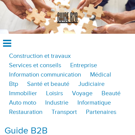
Construction et travaux
Services et conseils
Entreprise
Information communication
Médical
Btp
Santé et beauté
Judiciaire
Immobilier
Loisirs
Voyage
Beauté
Auto moto
Industrie
Informatique
Restauration
Transport
Partenaires
Guide B2B