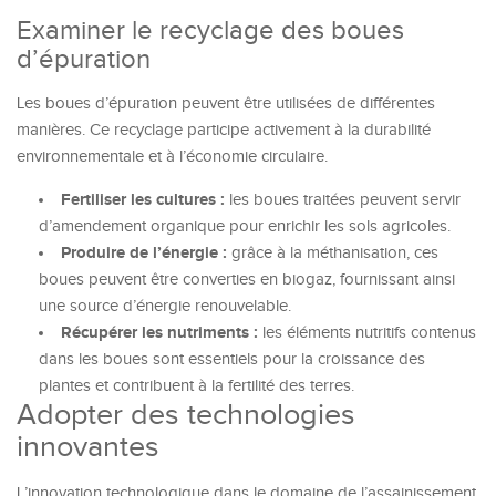
Examiner le recyclage des boues
d’épuration
Les boues d’épuration peuvent être utilisées de différentes
manières. Ce recyclage participe activement à la durabilité
environnementale et à l’économie circulaire.
Fertiliser les cultures :
les boues traitées peuvent servir
d’amendement organique pour enrichir les sols agricoles.
Produire de l’énergie :
grâce à la méthanisation, ces
boues peuvent être converties en biogaz, fournissant ainsi
une source d’énergie renouvelable.
Récupérer les nutriments :
les éléments nutritifs contenus
dans les boues sont essentiels pour la croissance des
plantes et contribuent à la fertilité des terres.
Adopter des technologies
innovantes
L’innovation technologique dans le domaine de l’assainissement