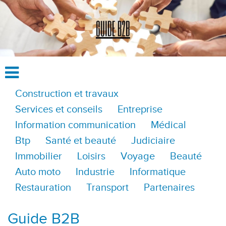
Construction et travaux
Services et conseils
Entreprise
Information communication
Médical
Btp
Santé et beauté
Judiciaire
Immobilier
Loisirs
Voyage
Beauté
Auto moto
Industrie
Informatique
Restauration
Transport
Partenaires
Guide B2B