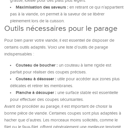
grasse, idéale pour des plats plus légers.
Maximisation des saveurs :
en retirant ce qui n’appartient
pas à la viande, on permet à la saveur de se libérer
pleinement lors de la cuisson.
Outils nécessaires pour le parage
Pour bien parer votre viande, il est essentiel de disposer de
certains outils adaptés. Voici une liste d’outils de parage
indispensables :
Couteau de boucher :
un couteau à lame rigide est
parfait pour réaliser des coupes précises.
Couteau à désosser :
utile pour accéder aux zones plus
délicates et retirer les membranes.
Planche à découper :
une surface stable est essentielle
pour effectuer des coupes sécurisantes.
Avant de procéder au parage, il est important de choisir la
bonne pièce de viande. Certaines coupes sont plus adaptées à
hacher que d’autres. Les morceaux moins sollicités, comme le
filet ou le faux-filet, offrent généralement une meilleure tendreté.