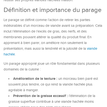
réussir ses propres viandes hachées maison.
Définition et importance du parage
Le parage se définit comme l’action de retirer les parties
indésirables d’un morceau de viande avant sa préparation. Cela
inclut l’élimination de l’excès de gras, des nerfs, et des
membranes pouvant altérer la qualité du produit final. En
apprenant à bien parer, on améliore non seulement la
présentation, mais aussi la tendreté et la jutosité de la
viande
hachée
.
Un parage approprié joue un rôle fondamental dans plusieurs
domaines de la cuisine :
Amélioration de la texture :
un morceau bien paré est
souvent plus tendre, ce qui rend la viande hachée plus
agréable à manger.
Prévention de la graisse excessif :
l’élimination de la
graisse superflue contribue à une viande hachée moins