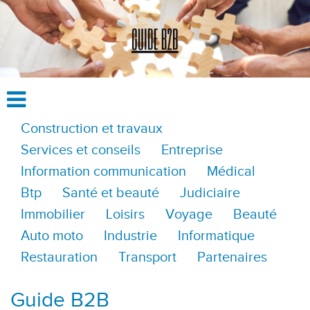
Construction et travaux
Services et conseils
Entreprise
Information communication
Médical
Btp
Santé et beauté
Judiciaire
Immobilier
Loisirs
Voyage
Beauté
Auto moto
Industrie
Informatique
Restauration
Transport
Partenaires
Guide B2B