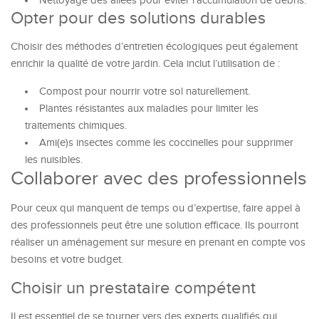
Nettoyage des allées pour éviter l’accumulation de débris.
Opter pour des solutions durables
Choisir des méthodes d’entretien écologiques peut également
enrichir la qualité de votre jardin. Cela inclut l’utilisation de :
Compost pour nourrir votre sol naturellement.
Plantes résistantes aux maladies pour limiter les
traitements chimiques.
Ami(e)s insectes comme les coccinelles pour supprimer
les nuisibles.
Collaborer avec des professionnels
Pour ceux qui manquent de temps ou d’expertise, faire appel à
des professionnels peut être une solution efficace. Ils pourront
réaliser un aménagement sur mesure en prenant en compte vos
besoins et votre budget.
Choisir un prestataire compétent
Il est essentiel de se tourner vers des experts qualifiés qui