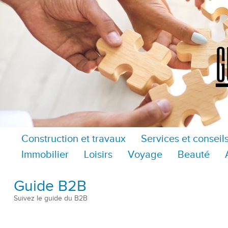
Construction et travaux
Services et conseil
Immobilier
Loisirs
Voyage
Beauté
Guide B2B
Suivez le guide du B2B