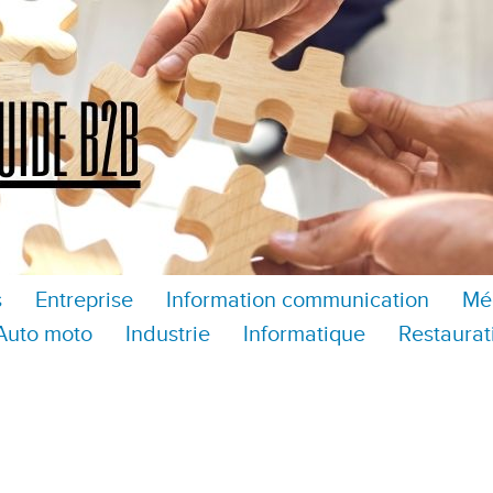
s
Entreprise
Information communication
Mé
Auto moto
Industrie
Informatique
Restaurat