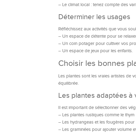
– Le climat local : tenez compte des var
Déterminer les usages
Réfléchissez aux activités que vous souh
– Un espace de détente pour se relaxer
– Un coin potager pour cultiver vos pr
– Un espace de jeux pour les enfants.
Choisir les bonnes pl
Les plantes sont les vraies artistes de 
équilibrée.
Les plantes adaptées à 
Il est important de sélectionner des v
– Les plantes rustiques comme le thym o
– Les hydrangeas et les fougères pour l
– Les graminées pour ajouter volume 