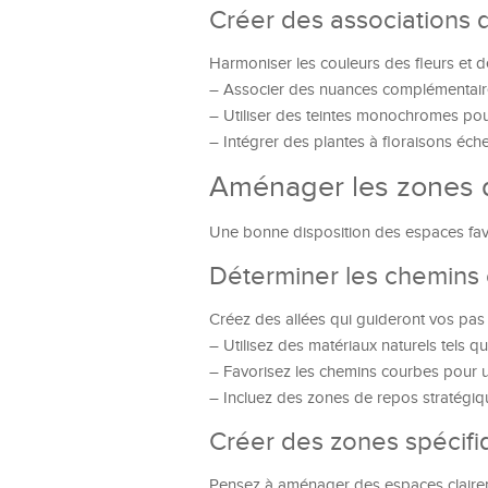
Créer des associations 
Harmoniser les couleurs des fleurs et 
– Associer des nuances complémentaire
– Utiliser des teintes monochromes po
– Intégrer des plantes à floraisons éch
Aménager les zones d
Une bonne disposition des espaces favori
Déterminer les chemins e
Créez des allées qui guideront vos pas à
– Utilisez des matériaux naturels tels qu
– Favorisez les chemins courbes pour un
– Incluez des zones de repos stratégi
Créer des zones spécifi
Pensez à aménager des espaces claireme