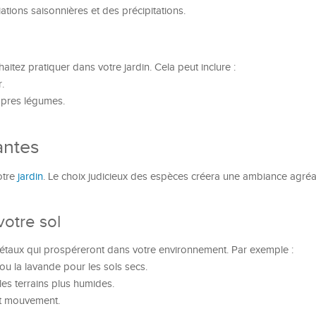
iations saisonnières et des précipitations.
aitez pratiquer dans votre jardin. Cela peut inclure :
.
opres légumes.
antes
votre
jardin
. Le choix judicieux des espèces créera une ambiance agréa
votre sol
égétaux qui prospéreront dans votre environnement. Par exemple :
u la lavande pour les sols secs.
es terrains plus humides.
et mouvement.