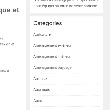
Les outils technologiques indispensables
pour équiper sa force de vente nomade
que et
Catégories
Agriculture
en.
lexion et
Aménagement extérieur
Aménagement intérieur
Aménagement paysager
mettra
Animaux
Auto moto
Autre