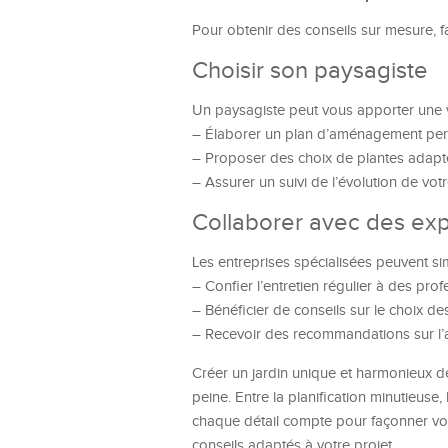
Pour obtenir des conseils sur mesure, fa
Choisir son paysagiste
Un paysagiste peut vous apporter une vi
– Élaborer un plan d’aménagement per
– Proposer des choix de plantes adapt
– Assurer un suivi de l’évolution de votr
Collaborer avec des exp
Les entreprises spécialisées peuvent simp
– Confier l’entretien régulier à des prof
– Bénéficier de conseils sur le choix de
– Recevoir des recommandations sur l’a
Créer un jardin unique et harmonieux d
peine. Entre la planification minutieuse, 
chaque détail compte pour façonner vo
conseils adaptés à votre projet.