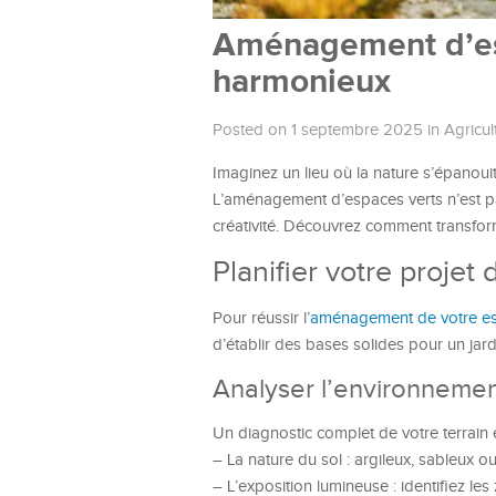
Aménagement d’espa
harmonieux
Posted on 1 septembre 2025
in
Agricul
Imaginez un lieu où la nature s’épanoui
L’aménagement d’espaces verts n’est pa
créativité. Découvrez comment transform
Planifier votre projet 
Pour réussir l’
aménagement de votre es
d’établir des bases solides pour un jar
Analyser l’environneme
Un diagnostic complet de votre terrain
– La nature du sol : argileux, sableux o
– L’exposition lumineuse : identifiez le