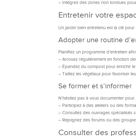
– Intégrez des zones non tondues pour
Entretenir votre espa
Un jardin bien entretenu est la clé pour 
Adopter une routine d’e
Planifiez un programme d’entretien afi
– Arrosez régulièrement en fonction de
– Épandez du compost pour enrichir le 
– Taillez les végétaux pour favoriser leu
Se former et s’informer
N’hésitez pas à vous documenter pour 
– Participez à des ateliers ou des forma
– Consultez des ouvrages spécialisés su
– Rejoignez des forums ou des groupes
Consulter des profes