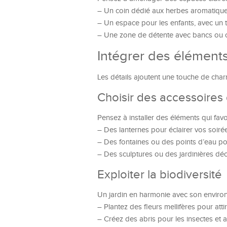
– Un coin dédié aux herbes aromatiques
– Un espace pour les enfants, avec un 
– Une zone de détente avec bancs ou c
Intégrer des éléments
Les détails ajoutent une touche de charm
Choisir des accessoires 
Pensez à installer des éléments qui favor
– Des lanternes pour éclairer vos soirée
– Des fontaines ou des points d’eau p
– Des sculptures ou des jardinières déc
Exploiter la biodiversité
Un jardin en harmonie avec son environne
– Plantez des fleurs mellifères pour attir
– Créez des abris pour les insectes et a