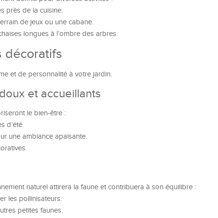
 près de la cuisine.
terrain de jeux ou une cabane.
haises longues à l’ombre des arbres.
 décoratifs
e et de personnalité à votre jardin.
doux et accueillants
iseront le bien-être :
s d’été.
our une ambiance apaisante.
oratives.
ment naturel attirera la faune et contribuera à son équilibre :
er les pollinisateurs.
utres petites faunes.