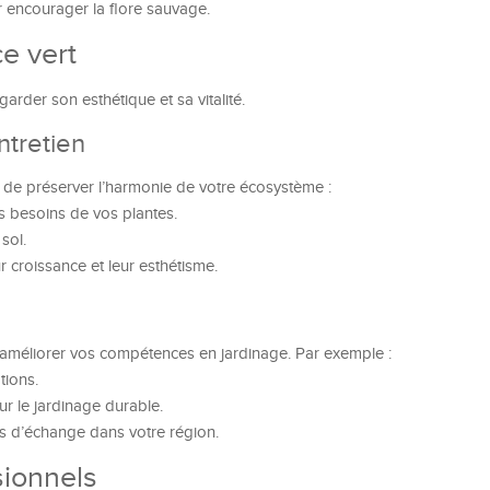
 encourager la flore sauvage.
ce vert
garder son esthétique et sa vitalité.
ntretien
n de préserver l’harmonie de votre écosystème :
s besoins de vos plantes.
sol.
r croissance et leur esthétisme.
améliorer vos compétences en jardinage. Par exemple :
tions.
r le jardinage durable.
 d’échange dans votre région.
sionnels