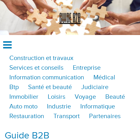
Construction et travaux
Services et conseils
Entreprise
Information communication
Médical
Btp
Santé et beauté
Judiciaire
Immobilier
Loisirs
Voyage
Beauté
Auto moto
Industrie
Informatique
Restauration
Transport
Partenaires
Guide B2B