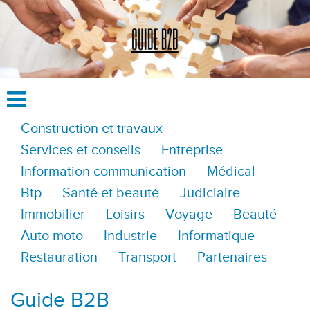
Construction et travaux
Services et conseils
Entreprise
Information communication
Médical
Btp
Santé et beauté
Judiciaire
Immobilier
Loisirs
Voyage
Beauté
Auto moto
Industrie
Informatique
Restauration
Transport
Partenaires
Guide B2B