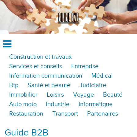
Construction et travaux
Services et conseils
Entreprise
Information communication
Médical
Btp
Santé et beauté
Judiciaire
Immobilier
Loisirs
Voyage
Beauté
Auto moto
Industrie
Informatique
Restauration
Transport
Partenaires
Guide B2B