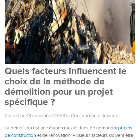
Quels facteurs influencent le
choix de la méthode de
démolition pour un projet
spécifique ?
Posted on 13 novembre 2023
in
Construction et travaux
La démolition est une étape cruciale dans de nombreux
projets
de construction
et de rénovation. Plusieurs facteurs doivent être