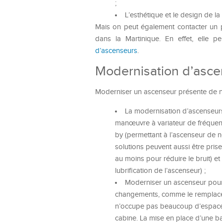
;
L’esthétique et le design de 
Mais on peut également contacter un
dans la Martinique. En effet, elle pe
d’ascenseurs
.
Modernisation d’ascen
Moderniser un ascenseur présente de 
La modernisation d’ascenseu
manœuvre à variateur de fréquenc
by (permettant à l’ascenseur de
solutions peuvent aussi être pri
au moins pour réduire le bruit) et 
lubrification de l’ascenseur) ;
Moderniser un ascenseur pour ga
changements, comme le remplacem
n’occupe pas beaucoup d’espace. 
cabine. La mise en place d’une ba