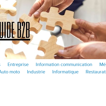
s
Entreprise
Information communication
Mé
Auto moto
Industrie
Informatique
Restaurat