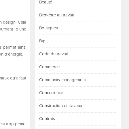
Beauté
Bien-être au travail
n design. Cela
Boutiques
uffrant d’une
Btp
e permet ainsi
Code du travail
on d’énergie.
Commerce
aux qu’il faut
Community management
Concurrence
Construction et travaux
Contrats
est trop petite