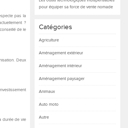
Les outils technologiques indispensables
pour équiper sa force de vente nomade
especte pas la
ctuellement ?
Catégories
conseillé de le
Agriculture
Aménagement extérieur
nisation. Deux
Aménagement intérieur
Aménagement paysager
investissement
Animaux
Auto moto
Autre
a durée de vie