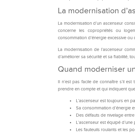
La modernisation d’as
La modernisation d’un ascenseur consis
concerne les copropriétés ou logem
consommation d’énergie excessive ou d
La modernisation de l’ascenseur comme
d’améliorer sa sécurité et sa fiabilité,
Quand moderniser un
Il n’est pas facile de connaître s’il e
prendre en compte et qui indiquent que
L’ascenseur est toujours en pa
Sa consommation d’énergie es
Des défauts de nivelage entre l
L’ascenseur est équipé d’une por
Les fauteuils roulants et les p