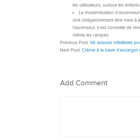
les utilisateurs, surtout les enfants
La modernisation d’ascenseurs 
doit obligatoirement être mise à 
l’ascenseur, il est conseillé de re
même les rampes.
Previous Post:
06 astuces infaillibles p
Next Post:
Crème à la bave d’escargot 
Add Comment