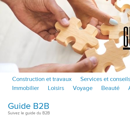
Construction et travaux
Services et conseil
Immobilier
Loisirs
Voyage
Beauté
Guide B2B
Suivez le guide du B2B