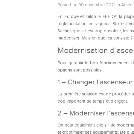
Posted on 30 novembre 2021
in
Aména
En Europe et selon la FEEDA, la plupa
réglementation en vigueur. Si c’est 
Sachez que s’il est trop obsolète, les r
moderniser. Mais en quoi ça consiste ?
Modernisation d’asce
Pour garantir le bon fonctionnement d’
options sont possibles :
1 – Changer l’ascenseur
La première solution est de procéder 
trop important de temps et d’argent.
2 – Moderniser l’ascens
On peut également choisir de modernis
et d’optimiser ses équipements. De plus