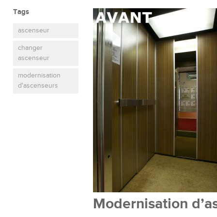
Tags
ascenseur
changer
ascenseur
modernisation
d'ascenseurs
Modernisation d’as