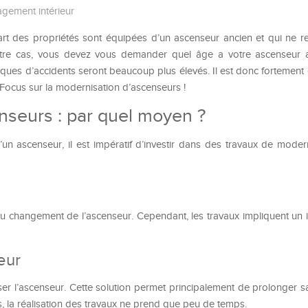
gement intérieur
rt des propriétés sont équipées d’un ascenseur ancien et qui ne r
votre cas, vous devez vous demander quel âge a votre ascenseur a
isques d’accidents seront beaucoup plus élevés. Il est donc fortement 
 Focus sur la modernisation d’ascenseurs !
nseurs : par quel moyen ?
un ascenseur, il est impératif d’investir dans des travaux de moder
au changement de l’ascenseur. Cependant, les travaux impliquent un 
eur
er l’ascenseur. Cette solution permet principalement de prolonger s
, la réalisation des travaux ne prend que peu de temps.