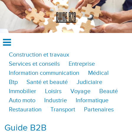
Construction et travaux
Services et conseils
Entreprise
Information communication
Médical
Btp
Santé et beauté
Judiciaire
Immobilier
Loisirs
Voyage
Beauté
Auto moto
Industrie
Informatique
Restauration
Transport
Partenaires
Guide B2B