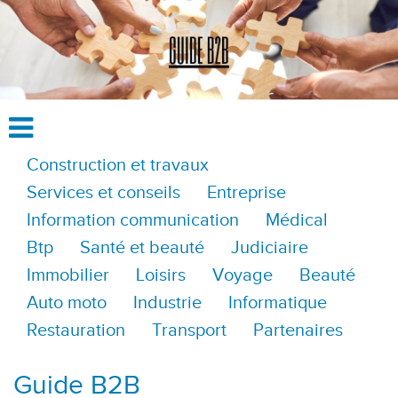
Construction et travaux
Services et conseils
Entreprise
Information communication
Médical
Btp
Santé et beauté
Judiciaire
Immobilier
Loisirs
Voyage
Beauté
Auto moto
Industrie
Informatique
Restauration
Transport
Partenaires
Guide B2B