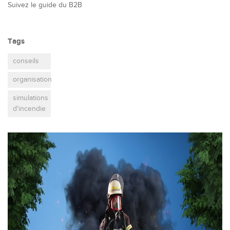
Suivez le guide du B2B
Tags
conseils
organisation
simulations
d'incendie