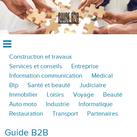
Construction et travaux
Services et conseils
Entreprise
Information communication
Médical
Btp
Santé et beauté
Judiciaire
Immobilier
Loisirs
Voyage
Beauté
Auto moto
Industrie
Informatique
Restauration
Transport
Partenaires
Guide B2B