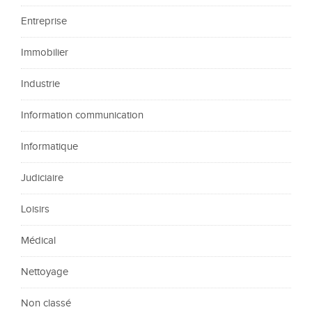
Entreprise
Immobilier
Industrie
Information communication
Informatique
Judiciaire
Loisirs
Médical
Nettoyage
Non classé