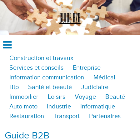
Construction et travaux
Services et conseils
Entreprise
Information communication
Médical
Btp
Santé et beauté
Judiciaire
Immobilier
Loisirs
Voyage
Beauté
Auto moto
Industrie
Informatique
Restauration
Transport
Partenaires
Guide B2B