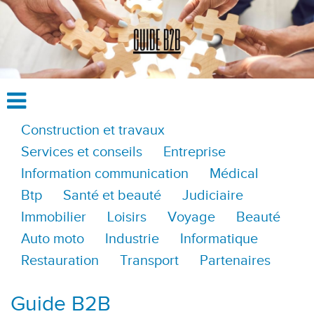
Construction et travaux
Services et conseils
Entreprise
Information communication
Médical
Btp
Santé et beauté
Judiciaire
Immobilier
Loisirs
Voyage
Beauté
Auto moto
Industrie
Informatique
Restauration
Transport
Partenaires
Guide B2B