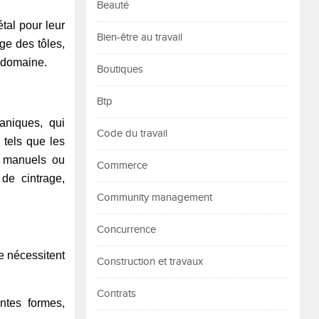
Beauté
tal pour leur
Bien-être au travail
ge des tôles,
e domaine.
Boutiques
Btp
caniques, qui
Code du travail
 tels que les
e manuels ou
Commerce
de cintrage,
Community management
Concurrence
ne nécessitent
Construction et travaux
Contrats
entes formes,