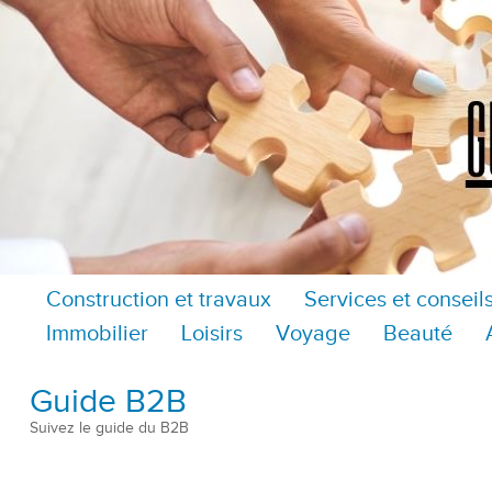
Construction et travaux
Services et conseil
Immobilier
Loisirs
Voyage
Beauté
Guide B2B
Suivez le guide du B2B