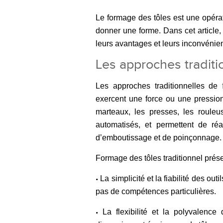
Le formage des tôles est une opérat
donner une forme. Dans cet article,
leurs avantages et leurs inconvénien
Les approches traditi
Les approches traditionnelles de
exercent une force ou une pression s
marteaux, les presses, les rouleu
automatisés, et permettent de réa
d’emboutissage et de poinçonnage.
Formage des tôles traditionnel prés
La simplicité et la fiabilité des o
•
pas de compétences particulières.
La flexibilité et la polyvalence
•