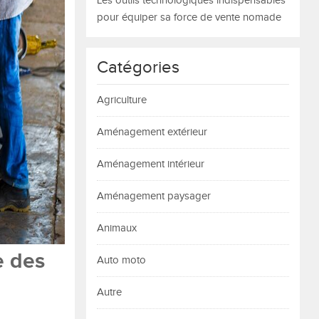
Les outils technologiques indispensables
pour équiper sa force de vente nomade
Catégories
Agriculture
Aménagement extérieur
Aménagement intérieur
Aménagement paysager
Animaux
e des
Auto moto
Autre