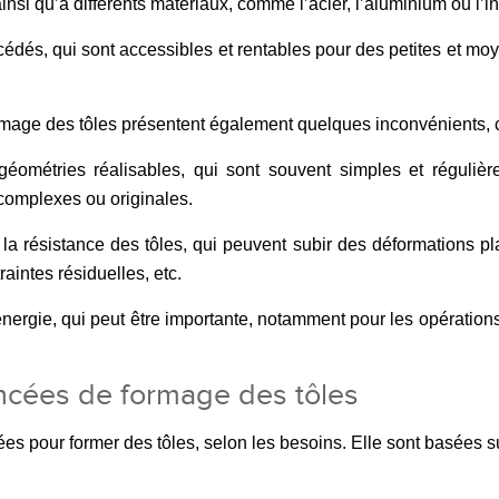
nsi qu’à différents matériaux, comme l’acier, l’aluminium ou l’i
océdés, qui sont accessibles et rentables pour des petites et mo
ormage des tôles présentent également quelques inconvénients,
géométries réalisables, qui sont souvent simples et régulièr
complexes ou originales.
 la résistance des tôles, qui peuvent subir des déformations pl
aintes résiduelles, etc.
nergie, qui peut être importante, notamment pour les opératio
ncées de formage des tôles
es pour former des tôles, selon les besoins. Elle sont basées sur