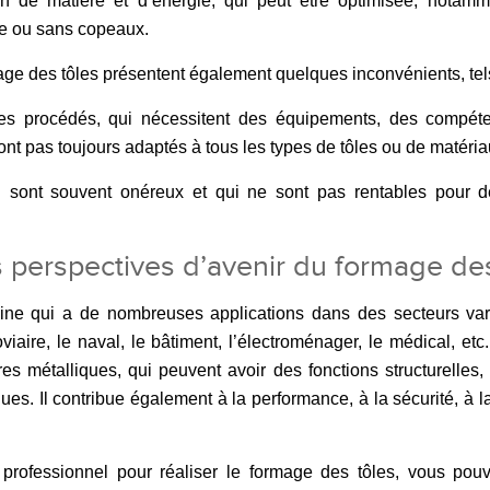
 de matière et d’énergie, qui peut être optimisée, notamm
e ou sans copeaux.
ge des tôles présentent également quelques inconvénients, tel
 des procédés, qui nécessitent des équipements, des compét
nt pas toujours adaptés à tous les types de tôles ou de matéria
 sont souvent onéreux et qui ne sont pas rentables pour de
es perspectives d’avenir du formage de
ne qui a de nombreuses applications dans des secteurs vari
oviaire, le naval, le bâtiment, l’électroménager, le médical, etc
res métalliques, qui peuvent avoir des fonctions structurelles
es. Il contribue également à la performance, à la sécurité, à la
professionnel pour réaliser le formage des tôles, vous pouv