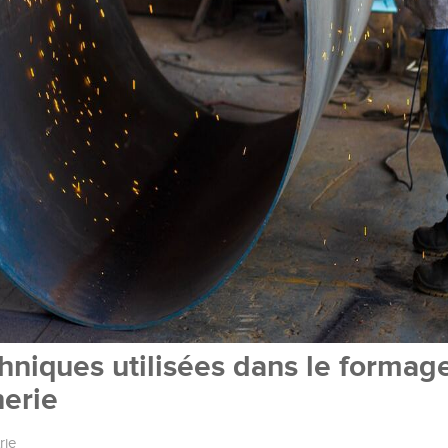
chniques utilisées dans le formag
nerie
rie