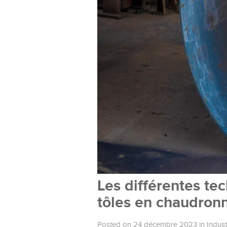
Les différentes te
tôles en chaudron
Posted on 24 décembre 2023
in
Indust