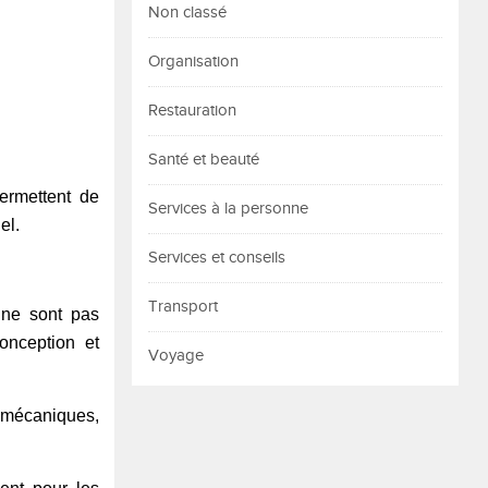
Non classé
Organisation
Restauration
Santé et beauté
ermettent de
Services à la personne
el.
Services et conseils
Transport
 ne sont pas
conception et
Voyage
s mécaniques,