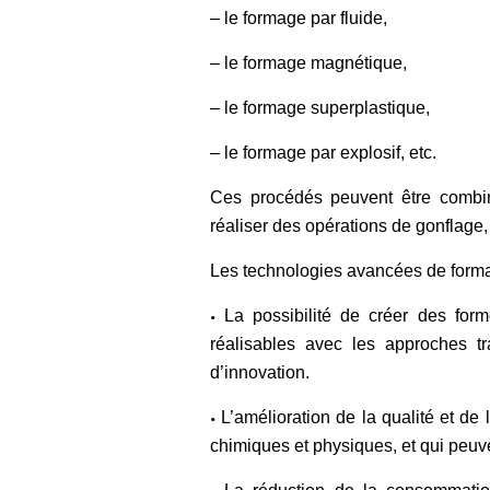
– le formage par fluide,
– le formage magnétique,
– le formage superplastique,
– le formage par explosif, etc.
Ces procédés peuvent être combiné
réaliser des opérations de gonflage,
Les technologies avancées de forma
La possibilité de créer des for
•
réalisables avec les approches tra
d’innovation.
L’amélioration de la qualité et de
•
chimiques et physiques, et qui peuve