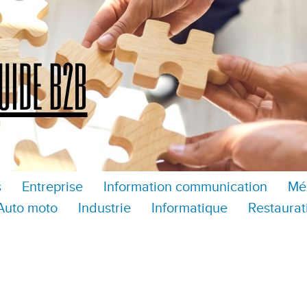
s
Entreprise
Information communication
Mé
Auto moto
Industrie
Informatique
Restaurat