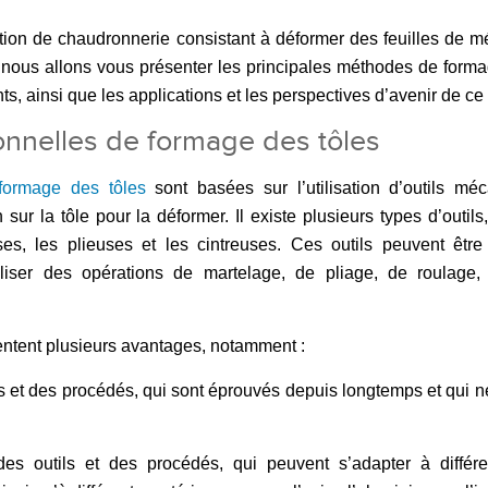
ion de chaudronnerie consistant à déformer des feuilles de mé
 nous allons vous présenter les principales méthodes de forma
ts, ainsi que les applications et les perspectives d’avenir de c
onnelles de formage des tôles
formage des tôles
sont basées sur l’utilisation d’outils mé
ur la tôle pour la déformer. Il existe plusieurs types d’outils,
ses, les plieuses et les cintreuses. Ces outils peuvent êtr
liser des opérations de martelage, de pliage, de roulage, 
entent plusieurs avantages, notamment :
utils et des procédés, qui sont éprouvés depuis longtemps et qui 
 des outils et des procédés, qui peuvent s’adapter à différ