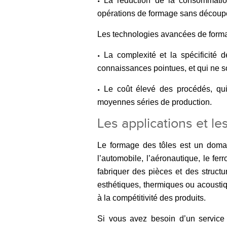
La réduction de la consommation
•
opérations de formage sans découp
Les technologies avancées de forma
La complexité et la spécificité
•
connaissances pointues, et qui ne so
Le coût élevé des procédés, qui
•
moyennes séries de production.
Les applications et l
Le formage des tôles est un domai
l’automobile, l’aéronautique, le ferr
fabriquer des pièces et des structu
esthétiques, thermiques ou acoustiqu
à la compétitivité des produits.
Si vous avez besoin d’un service 