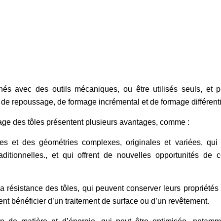
s avec des outils mécaniques, ou être utilisés seuls, et p
 de repoussage, de formage incrémental et de formage différenti
ge des tôles présentent plusieurs avantages, comme :
mes et des géométries complexes, originales et variées, qui
ditionnelles., et qui offrent de nouvelles opportunités de 
 la résistance des tôles, qui peuvent conserver leurs propriété
nt bénéficier d’un traitement de surface ou d’un revêtement.