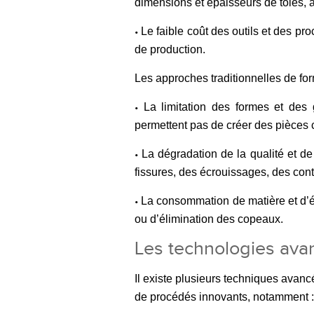
dimensions et épaisseurs de tôles, ai
Le faible coût des outils et des pr
•
de production.
Les approches traditionnelles de f
La limitation des formes et des 
•
permettent pas de créer des pièces 
La dégradation de la qualité et de
•
fissures, des écrouissages, des contr
La consommation de matière et d’é
•
ou d’élimination des copeaux.
Les technologies ava
Il existe plusieurs techniques avancé
de procédés innovants, notamment :