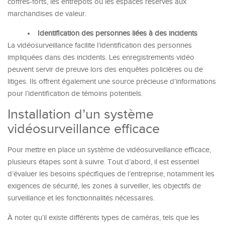
coffres-forts, les entrepôts ou les espaces réservés aux
marchandises de valeur.
Identification des personnes liées à des incidents
La vidéosurveillance facilite l’identification des personnes
impliquées dans des incidents. Les enregistrements vidéo
peuvent servir de preuve lors des enquêtes policières ou de
litiges. Ils offrent également une source précieuse d’informations
pour l’identification de témoins potentiels.
Installation d’un système
vidéosurveillance efficace
Pour mettre en place un système de vidéosurveillance efficace,
plusieurs étapes sont à suivre. Tout d’abord, il est essentiel
d’évaluer les besoins spécifiques de l’entreprise, notamment les
exigences de sécurité, les zones à surveiller, les objectifs de
surveillance et les fonctionnalités nécessaires.
À noter qu’il existe différents types de caméras, tels que les