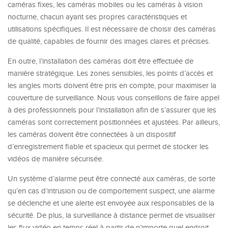
caméras fixes, les caméras mobiles ou les caméras à vision
nocturne, chacun ayant ses propres caractéristiques et
utilisations spécifiques. Il est nécessaire de choisir des caméras
de qualité, capables de fournir des images claires et précises.
En outre, l’installation des caméras doit être effectuée de
manière stratégique. Les zones sensibles, les points d’accès et
les angles morts doivent être pris en compte, pour maximiser la
couverture de surveillance. Nous vous conseillons de faire appel
à des professionnels pour l’installation afin de s’assurer que les
caméras sont correctement positionnées et ajustées. Par ailleurs,
les caméras doivent être connectées à un dispositif
d’enregistrement fiable et spacieux qui permet de stocker les
vidéos de manière sécurisée.
Un système d’alarme peut être connecté aux caméras, de sorte
qu’en cas d’intrusion ou de comportement suspect, une alarme
se déclenche et une alerte est envoyée aux responsables de la
sécurité. De plus, la surveillance à distance permet de visualiser
les flux vidéo en temps réel à partir de n’importe quel endroit,