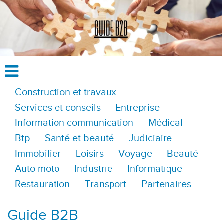
Construction et travaux
Services et conseils
Entreprise
Information communication
Médical
Btp
Santé et beauté
Judiciaire
Immobilier
Loisirs
Voyage
Beauté
Auto moto
Industrie
Informatique
Restauration
Transport
Partenaires
Guide B2B