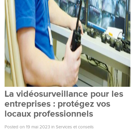
La vidéosurveillance pour les
entreprises : protégez vos
locaux professionnels
Posted on 19 mai 2023
in
Services et conseils