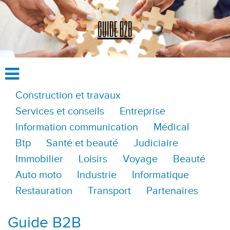
Construction et travaux
Services et conseils
Entreprise
Information communication
Médical
Btp
Santé et beauté
Judiciaire
Immobilier
Loisirs
Voyage
Beauté
Auto moto
Industrie
Informatique
Restauration
Transport
Partenaires
Guide B2B