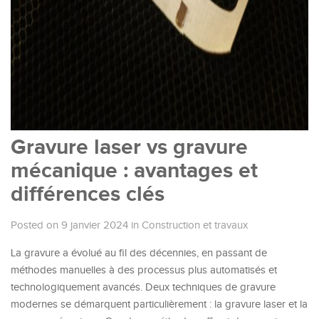
Gravure laser vs gravure
mécanique : avantages et
différences clés
Posted on 9 janvier 2024
in
Construction et travaux
La gravure a évolué au fil des décennies, en passant de
méthodes manuelles à des processus plus automatisés et
technologiquement avancés. Deux techniques de gravure
modernes se démarquent particulièrement : la gravure laser et la