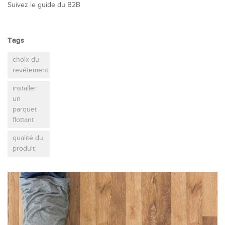
Suivez le guide du B2B
Tags
choix du
revêtement
installer
un
parquet
flottant
qualité du
produit