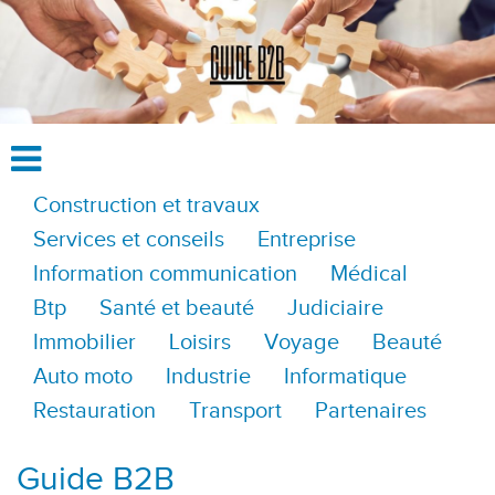
Construction et travaux
Services et conseils
Entreprise
Information communication
Médical
Btp
Santé et beauté
Judiciaire
Immobilier
Loisirs
Voyage
Beauté
Auto moto
Industrie
Informatique
Restauration
Transport
Partenaires
Guide B2B