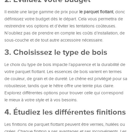
Il existe une large gamme de prix pour
le parquet flottant
, donc
définissez votre budget dès le départ. Cela vous permettra de
restreindre vos options et d’éviter les tentations coûteuses.
N’oubliez pas de prendre en compte les coûts d’installation, de
sous-couche et de tout autre accessoire nécessaire.
3. Choisissez le type de bois
Le choix du type de bois impacte l’apparence et la durabilité de
votre parquet flottant. Les essences de bois varient en termes
de couleur, de grain et de dureté. Le chêne est privilégié pour sa
robustesse, tandis que le hêtre offre une teinte plus claire.
Explorez différentes options pour trouver celle qui correspond
le mieux à votre style et à vos besoins.
4. Étudiez les différentes finitions
Les finitions de parquet flottant peuvent être vernies, huilées ou
cirées. Chaque finition a ses avantages et ses inconvénients. Les