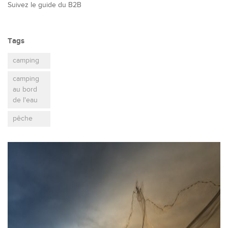
Suivez le guide du B2B
Tags
camping
camping
au bord
de l'eau
pêche