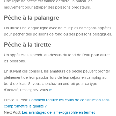
Une ligne de pêche est traînée derrière un bateau en
mouvement pour attraper des poissons prédateurs.
Pêche à la palangre
On utilise une longue ligne avec de multiples hameçons appâtés
pour pêcher des poissons de fond ou des poissons pélagiques.
Pêche à la tirette
Un appât est suspendu au-dessus du fond de l’eau pour attirer
les poissons.
En suivant ces conseils, les amateurs de pêche peuvent profiter
pleinement de leur passion lors de leur séjour en camping au
bord de l’eau. SI vous cherchez un endroit pour ce type
d’activité, renseignez-vous
ici
.
Previous Post:
Comment réduire les coûts de construction sans
compromettre la qualité ?
Next Post:
Les avantages de la flexographie en termes