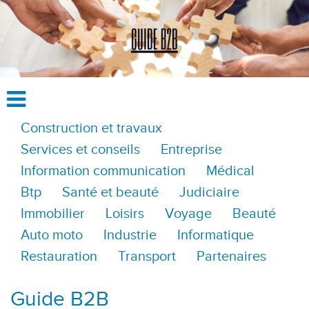
Construction et travaux
Services et conseils
Entreprise
Information communication
Médical
Btp
Santé et beauté
Judiciaire
Immobilier
Loisirs
Voyage
Beauté
Auto moto
Industrie
Informatique
Restauration
Transport
Partenaires
Guide B2B