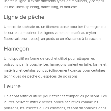
libérer la ligne. Il existe différents types de moulinets, y compris
les moulinets spinning, baitcasting, et mouche.
Ligne de pêche
Une corde spéciale ou un filament utilisé pour lier l’hameçon ou
le leurre au moulinet. Les lignes varient en matériau (nylon,
fluorocarbone, tresse), en poids et en résistance à la traction.
Hameçon
Un dispositif en forme de crochet utilisé pour attraper les
poissons par la bouche. Les hameçons varient en taille, forme et
matériau, et certains sont spécifiquement conçus pour certaines
techniques de pêche ou espèces de poissons.
Leurre
Un appât artificiel utilisé pour attirer et tromper les poissons. Les
leurres peuvent imiter diverses proies naturelles comme les
poissons, les insectes ou les crustacés, et sont disponibles dans